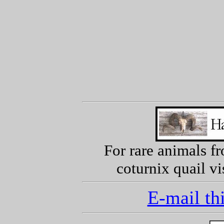
For rare animals f
coturnix quail vi
E-mail thi