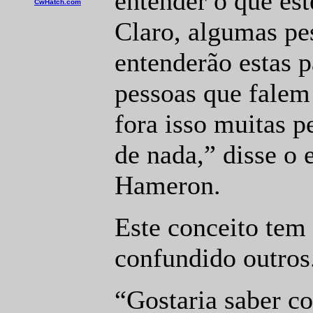
entender o que est
CwHatch.com
Claro, algumas pe
entenderão estas p
pessoas que falem
fora isso muitas p
de nada,” disse o 
Hameron.
Este conceito tem
confundido outros
“Gostaria saber c