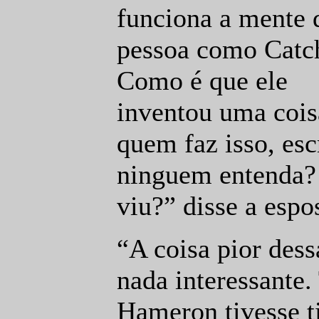
funciona a mente
pessoa como Catc
Como é que ele
inventou uma cois
quem faz isso, es
ninguem entenda? 
viu?” disse a esp
“A coisa pior dess
nada interessante. 
Hameron tivesse t