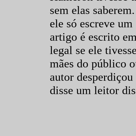
sem elas saberem. 
ele só escreve um 
artigo é escrito e
legal se ele tives
mães do público o
autor desperdiçou 
disse um leitor di